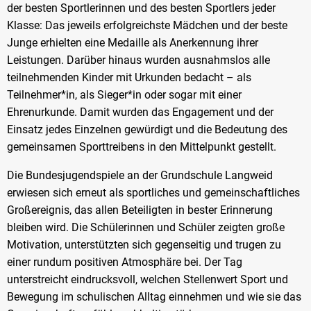
der besten Sportlerinnen und des besten Sportlers jeder
Klasse: Das jeweils erfolgreichste Mädchen und der beste
Junge erhielten eine Medaille als Anerkennung ihrer
Leistungen. Darüber hinaus wurden ausnahmslos alle
teilnehmenden Kinder mit Urkunden bedacht – als
Teilnehmer*in, als Sieger*in oder sogar mit einer
Ehrenurkunde. Damit wurden das Engagement und der
Einsatz jedes Einzelnen gewürdigt und die Bedeutung des
gemeinsamen Sporttreibens in den Mittelpunkt gestellt.
Die Bundesjugendspiele an der Grundschule Langweid
erwiesen sich erneut als sportliches und gemeinschaftliches
Großereignis, das allen Beteiligten in bester Erinnerung
bleiben wird. Die Schülerinnen und Schüler zeigten große
Motivation, unterstützten sich gegenseitig und trugen zu
einer rundum positiven Atmosphäre bei. Der Tag
unterstreicht eindrucksvoll, welchen Stellenwert Sport und
Bewegung im schulischen Alltag einnehmen und wie sie das