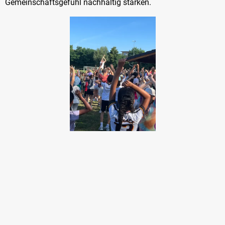
Gemeinschaftsgefühl nachhaltig stärken.