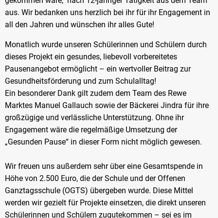
gekommen wäre, nach 12-jähriger Tätigkeit aus dem Team
aus. Wir bedanken uns herzlich bei ihr für ihr Engagement in
all den Jahren und wünschen ihr alles Gute!
Monatlich wurde unseren Schülerinnen und Schülern durch
dieses Projekt ein gesundes, liebevoll vorbereitetes
Pausenangebot ermöglicht – ein wertvoller Beitrag zur
Gesundheitsförderung und zum Schulalltag!
Ein besonderer Dank gilt zudem dem Team des Rewe
Marktes Manuel Gallauch sowie der Bäckerei Jindra für ihre
großzügige und verlässliche Unterstützung. Ohne ihr
Engagement wäre die regelmäßige Umsetzung der
„Gesunden Pause“ in dieser Form nicht möglich gewesen.
Wir freuen uns außerdem sehr über eine Gesamtspende in
Höhe von 2.500 Euro, die der Schule und der Offenen
Ganztagsschule (OGTS) übergeben wurde. Diese Mittel
werden wir gezielt für Projekte einsetzen, die direkt unseren
Schülerinnen und Schülern zugutekommen – sei es im