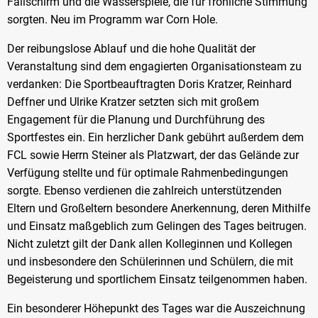
Fallschirm und die Wasserspiele, die für fröhliche Stimmung
sorgten. Neu im Programm war Corn Hole.
Der reibungslose Ablauf und die hohe Qualität der
Veranstaltung sind dem engagierten Organisationsteam zu
verdanken: Die Sportbeauftragten Doris Kratzer, Reinhard
Deffner und Ulrike Kratzer setzten sich mit großem
Engagement für die Planung und Durchführung des
Sportfestes ein. Ein herzlicher Dank gebührt außerdem dem
FCL sowie Herrn Steiner als Platzwart, der das Gelände zur
Verfügung stellte und für optimale Rahmenbedingungen
sorgte. Ebenso verdienen die zahlreich unterstützenden
Eltern und Großeltern besondere Anerkennung, deren Mithilfe
und Einsatz maßgeblich zum Gelingen des Tages beitrugen.
Nicht zuletzt gilt der Dank allen Kolleginnen und Kollegen
und insbesondere den Schülerinnen und Schülern, die mit
Begeisterung und sportlichem Einsatz teilgenommen haben.
Ein besonderer Höhepunkt des Tages war die Auszeichnung