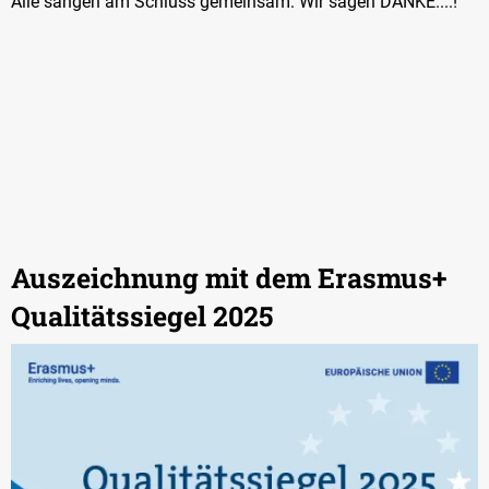
Alle sangen am Schluss gemeinsam: Wir sagen DANKE....!
Auszeichnung mit dem Erasmus+
Qualitätssiegel 2025