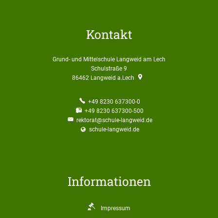
Kontakt
Grund- und Mittelschule Langweid am Lech
Schulstraße 9
86462
Langweid a.Lech
+49 8230 637300-0
+49 8230 637300-500
rektorat@schule-langweid.de
schule-langweid.de
Informationen
Impressum