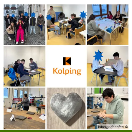
bibergerjessica