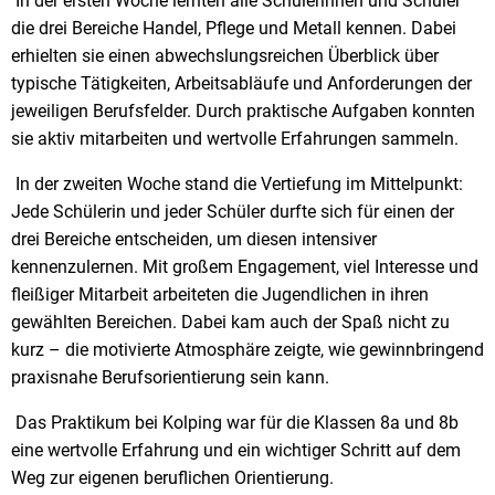
In der ersten Woche lernten alle Schülerinnen und Schüler
die drei Bereiche Handel, Pflege und Metall kennen. Dabei
erhielten sie einen abwechslungsreichen Überblick über
typische Tätigkeiten, Arbeitsabläufe und Anforderungen der
jeweiligen Berufsfelder. Durch praktische Aufgaben konnten
sie aktiv mitarbeiten und wertvolle Erfahrungen sammeln.
In der zweiten Woche stand die Vertiefung im Mittelpunkt:
Jede Schülerin und jeder Schüler durfte sich für einen der
drei Bereiche entscheiden, um diesen intensiver
kennenzulernen. Mit großem Engagement, viel Interesse und
fleißiger Mitarbeit arbeiteten die Jugendlichen in ihren
gewählten Bereichen. Dabei kam auch der Spaß nicht zu
kurz – die motivierte Atmosphäre zeigte, wie gewinnbringend
praxisnahe Berufsorientierung sein kann.
Das Praktikum bei Kolping war für die Klassen 8a und 8b
eine wertvolle Erfahrung und ein wichtiger Schritt auf dem
Weg zur eigenen beruflichen Orientierung.