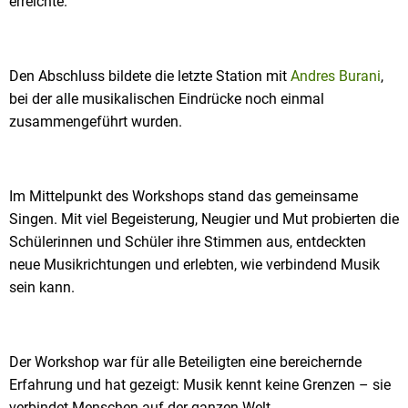
erreichte.
Den Abschluss bildete die letzte Station mit
Andres Burani
,
bei der alle musikalischen Eindrücke noch einmal
zusammengeführt wurden.
Im Mittelpunkt des Workshops stand das gemeinsame
Singen. Mit viel Begeisterung, Neugier und Mut probierten die
Schülerinnen und Schüler ihre Stimmen aus, entdeckten
neue Musikrichtungen und erlebten, wie verbindend Musik
sein kann.
Der Workshop war für alle Beteiligten eine bereichernde
Erfahrung und hat gezeigt: Musik kennt keine Grenzen – sie
verbindet Menschen auf der ganzen Welt.