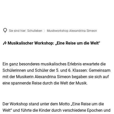
Sie sind hier:
Schulleben
Musikworkshop Alexandrina Simeon
Musikworkshop
🎶 Musikalischer Workshop: „Eine Reise um die Welt“
Alexandrina
Simeon
Ein ganz besonderes musikalisches Erlebnis erwartete die
Schülerinnen und Schüler der 5. und 6. Klassen: Gemeinsam
mit der Musikerin Alexandrina Simeon begaben sie sich auf
eine spannende Reise durch die Welt der Musik.
Der Workshop stand unter dem Motto „Eine Reise um die
Welt“ und führte die Kinder durch verschiedene Epochen und