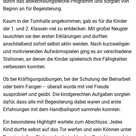
durch das abwechslungsreiche Programm und sorgten von
Beginn an für Begeisterung.
Kaum in der Turnhalle angekommen, gab es für die Kinder
der 1. und 2. Klassen viel zu entdecken. Mit großer Neugier
lauschten sie den ersten Erklärungen und durften
anschließend sofort selbst aktiv werden. Nach kurzweiligen
und motivierenden Aufwärmspielen ging es an verschiedene
Stationen, an denen die Kinder spielerisch ihre Fähigkeiten
verbessern konnten.
Ob bei Kräftigungsübungen, bei der Schulung der Beinarbeit
oder beim Fangen – überall wurde mit viel Freude
ausprobiert und geübt. Die kindgerechten Aufgaben sorgten
dafür, dass alle mit Begeisterung dabei waren und erste
Erfahrungen mit dem Handballsport sammeln konnten.
Ein besonderes Highlight wartete zum Abschluss: Jedes
Kind durfte selbst auf das Tor werfen und sein Können unter