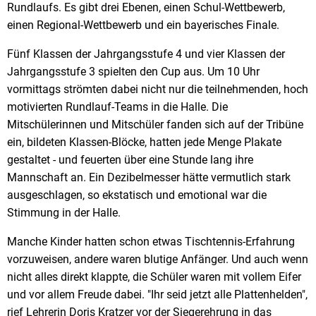
Rundlaufs. Es gibt drei Ebenen, einen Schul-Wettbewerb,
einen Regional-Wettbewerb und ein bayerisches Finale.
Fünf Klassen der Jahrgangsstufe 4 und vier Klassen der
Jahrgangsstufe 3 spielten den Cup aus. Um 10 Uhr
vormittags strömten dabei nicht nur die teilnehmenden, hoch
motivierten Rundlauf-Teams in die Halle. Die
Mitschülerinnen und Mitschüler fanden sich auf der Tribüne
ein, bildeten Klassen-Blöcke, hatten jede Menge Plakate
gestaltet - und feuerten über eine Stunde lang ihre
Mannschaft an. Ein Dezibelmesser hätte vermutlich stark
ausgeschlagen, so ekstatisch und emotional war die
Stimmung in der Halle.
Manche Kinder hatten schon etwas Tischtennis-Erfahrung
vorzuweisen, andere waren blutige Anfänger. Und auch wenn
nicht alles direkt klappte, die Schüler waren mit vollem Eifer
und vor allem Freude dabei. "Ihr seid jetzt alle Plattenhelden",
rief Lehrerin Doris Kratzer vor der Siegerehrung in das