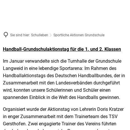
Sie sind hier:
Schulleben
Sportliche Aktionen Grundschule
Sportliche
Handball-Grundschulaktionstag für die 1. und 2. Klassen
Aktionen
Im Januar verwandelte sich die Turnhalle der Grundschule
Langweid in eine lebendige Sportarena: Im Rahmen des
Grundschule
Handballaktionstags des Deutschen Handballbundes, der in
Zusammenarbeit mit den Landesverbänden durchgeführt
wird, konnten unsere Schülerinnen und Schüler einen
spannenden Einblick in die Welt des Handballs gewinnen.
Organisiert wurde der Aktionstag von Lehrerin Doris Kratzer
in enger Zusammenarbeit mit dem Trainerteam des TSV
Gersthofen. Zwei engagierte Trainer des Vereins führten