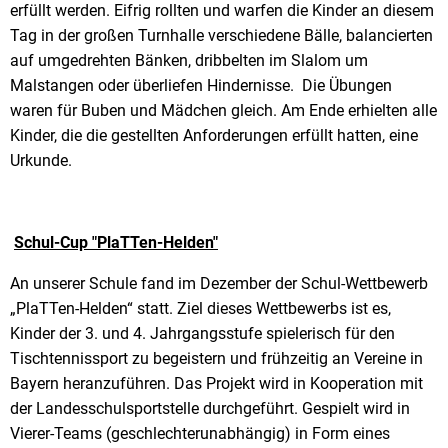
erfüllt werden. Eifrig rollten und warfen die Kinder an diesem
Tag in der großen Turnhalle verschiedene Bälle, balancierten
auf umgedrehten Bänken, dribbelten im Slalom um
Malstangen oder überliefen Hindernisse. Die Übungen
waren für Buben und Mädchen gleich. Am Ende erhielten alle
Kinder, die die gestellten Anforderungen erfüllt hatten, eine
Urkunde.
Schul-Cup "PlaTTen-Helden"
An unserer Schule fand im Dezember der Schul-Wettbewerb
„PlaTTen-Helden“ statt. Ziel dieses Wettbewerbs ist es,
Kinder der 3. und 4. Jahrgangsstufe spielerisch für den
Tischtennissport zu begeistern und frühzeitig an Vereine in
Bayern heranzuführen. Das Projekt wird in Kooperation mit
der Landesschulsportstelle durchgeführt. Gespielt wird in
Vierer-Teams (geschlechterunabhängig) in Form eines